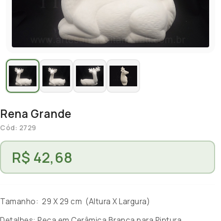
Rena Grande
Cód: 2729
R$ 42,68
Tamanho: 29 X 29 cm (Altura X Largura)
Detalhes: Peça em Cerâmica Branca para Pintura.