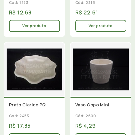
Cód: 1373
Cód: 2318
R$ 12,68
R$ 22,61
Ver produto
Ver produto
Prato Clarice PQ
Vaso Copo Mini
Cód: 2453
Cód: 2600
R$ 17,35
R$ 4,29