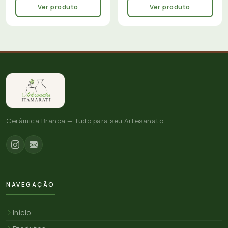
Ver produto
Ver produto
Cerâmica Branca — Tudo para seu Artesanato.
NAVEGAÇÃO
Início