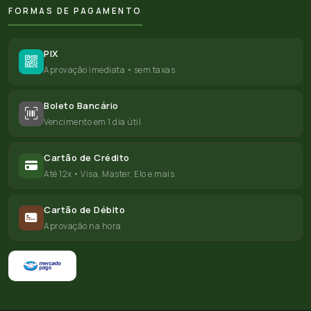
FORMAS DE PAGAMENTO
PIX
Aprovação imediata • sem taxas
Boleto Bancário
Vencimento em 1 dia útil
Cartão de Crédito
Até 12x • Visa, Master, Elo e mais
Cartão de Débito
Aprovação na hora