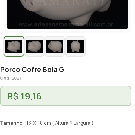
Porco Cofre Bola G
Cód: 2821
R$ 19,16
Tamanho:
13 X 18 cm ( Altura X Largura )