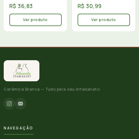
R$ 36,83
R$ 30,99
Ver produto
Ver produto
Cerâmica Branca — Tudo para seu Artesanato.
NAVEGAÇÃO