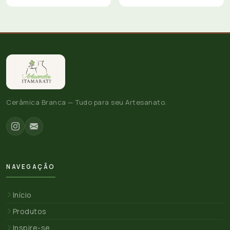
Cerâmica Branca — Tudo para seu Artesanato.
NAVEGAÇÃO
Início
Produtos
Inspire-se