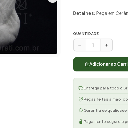
Detalhes:
Peça em Cerâmi
QUANTIDADE
Adicionar ao Carr
Entrega para todo o Br
Peças feitas à mão, c
Garantia de qualidade
Pagamento seguro e p