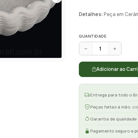
Detalhes:
Peça em Cerâmi
QUANTIDADE
Adicionar ao Carr
Entrega para todo o Br
Peças feitas à mão, c
Garantia de qualidade
Pagamento seguro e p