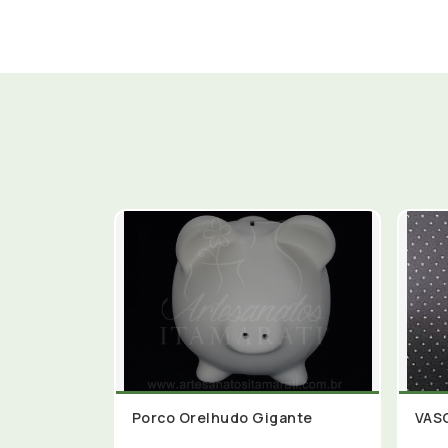
Porco Orelhudo Gigante
VAS