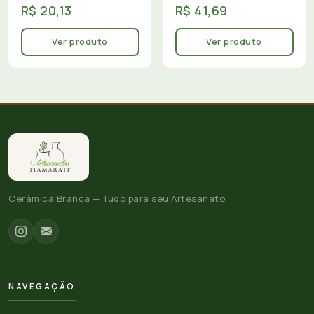
R$ 20,13
R$ 41,69
Ver produto
Ver produto
Cerâmica Branca — Tudo para seu Artesanato.
NAVEGAÇÃO