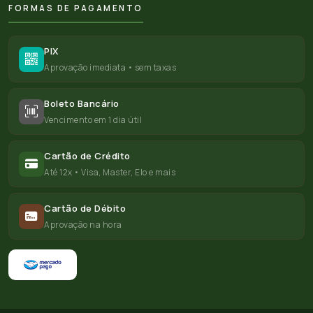
FORMAS DE PAGAMENTO
PIX
Aprovação imediata • sem taxas
Boleto Bancário
Vencimento em 1 dia útil
Cartão de Crédito
Até 12x • Visa, Master, Elo e mais
Cartão de Débito
Aprovação na hora