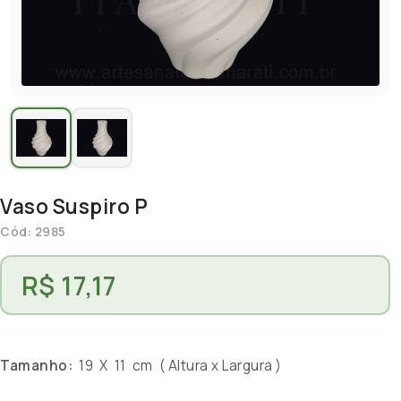
Vaso Suspiro P
Cód: 2985
R$ 17,17
Tamanho:
19 X 11 cm ( Altura x Largura )