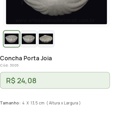
Concha Porta Joia
Cód: 3005
R$ 24,08
Tamanho:
4 X 13,5 cm ( Altura x Largura )