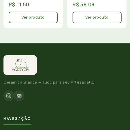
R$ 11,50
R$ 58,08
Ver produto
Ver produto
Cerâmica Branca — Tudo para seu Artesanato.
NAVEGAÇÃO