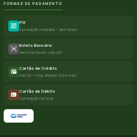
FORMAS DE PAGAMENTO
PIX
Aprovação imediata • sem taxas
Boleto Bancário
Vencimento em 1 dia útil
Cartão de Crédito
Até 12x • Visa, Master, Elo e mais
Cartão de Débito
Aprovação na hora