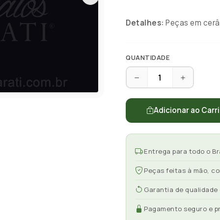
Detalhes:
Peças em cerâm
QUANTIDADE
Adicionar ao Carr
Entrega para todo o Br
Peças feitas à mão, c
Garantia de qualidade
Pagamento seguro e p