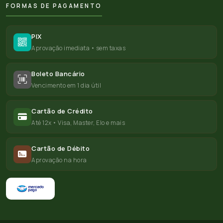
FORMAS DE PAGAMENTO
PIX
Aprovação imediata • sem taxas
Boleto Bancário
Vencimento em 1 dia útil
Cartão de Crédito
Até 12x • Visa, Master, Elo e mais
Cartão de Débito
Aprovação na hora