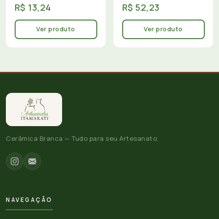
R$ 13,24
R$ 52,23
Ver produto
Ver produto
Cerâmica Branca — Tudo para seu Artesanato.
NAVEGAÇÃO