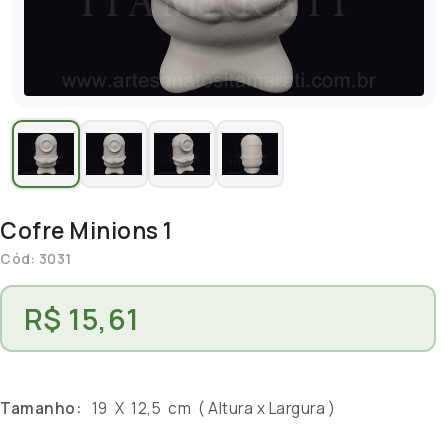
Cofre Minions 1
Cód: 3031
R$ 15,61
Tamanho:
19 X 12,5 cm ( Altura x Largura )