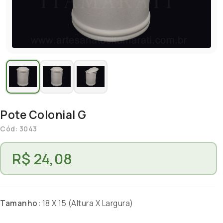
Pote Colonial G
Cód: 3043
R$ 24,08
Tamanho:
18 X 15 (Altura X Largura)