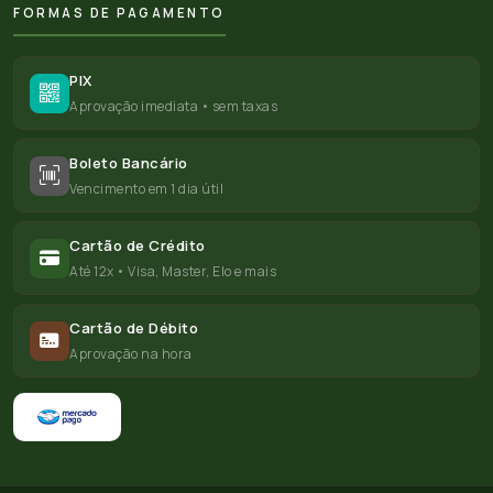
FORMAS DE PAGAMENTO
PIX
Aprovação imediata • sem taxas
Boleto Bancário
Vencimento em 1 dia útil
Cartão de Crédito
Até 12x • Visa, Master, Elo e mais
Cartão de Débito
Aprovação na hora