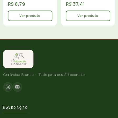
R$ 8,79
R$ 37,41
Ver produto
Ver produto
Cerâmica Branca — Tudo para seu Artesanato.
NAVEGAÇÃO