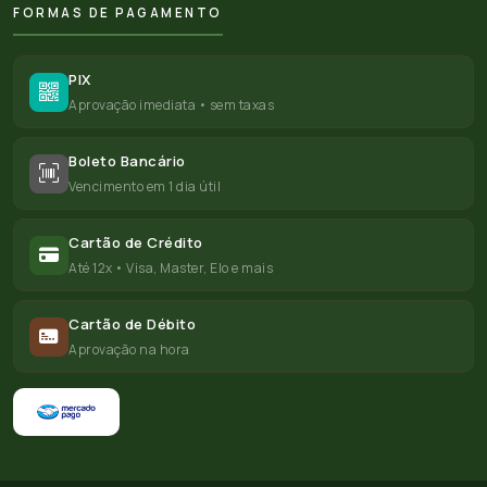
FORMAS DE PAGAMENTO
PIX
Aprovação imediata • sem taxas
Boleto Bancário
Vencimento em 1 dia útil
Cartão de Crédito
Até 12x • Visa, Master, Elo e mais
Cartão de Débito
Aprovação na hora