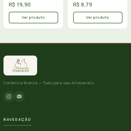
R$ 19,90
R$ 8,79
Ver produto
Ver produto
Cerâmica Branca — Tudo para seu Artesanato.
NAVEGAÇÃO