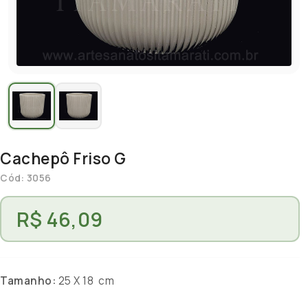
Cachepô Friso G
Cód: 3056
R$ 46,09
Tamanho:
25 X 18 cm