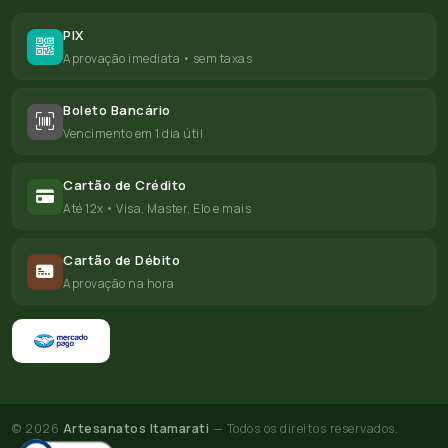
PIX
Aprovação imediata • sem taxas
Boleto Bancário
Vencimento em 1 dia útil
Cartão de Crédito
Até 12x • Visa, Master, Elo e mais
Cartão de Débito
Aprovação na hora
© 2026
Artesanatos Itamarati
— Todos os direitos reservados.