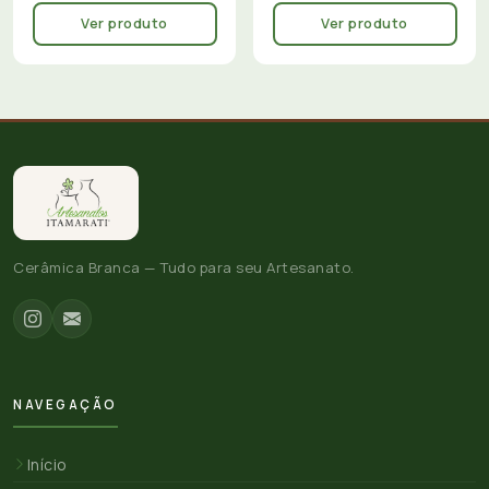
Ver produto
Ver produto
Cerâmica Branca — Tudo para seu Artesanato.
NAVEGAÇÃO
Início