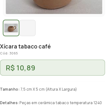
Xícara tabaco café
Cód: 3065
R$ 10,89
Tamanho:
7,5 cm X 5 cm (Altura X Largura)
Detalhes:
Peças em cerâmica tabaco temperatura 1240