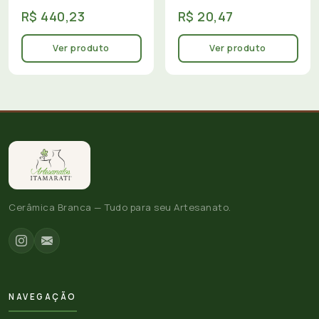
R$ 440,23
R$ 20,47
Ver produto
Ver produto
Cerâmica Branca — Tudo para seu Artesanato.
NAVEGAÇÃO