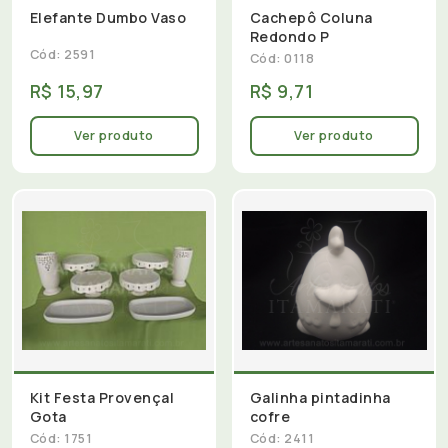
Elefante Dumbo Vaso
Cachepô Coluna
Redondo P
Cód: 2591
Cód: 0118
R$ 15,97
R$ 9,71
Ver produto
Ver produto
Kit Festa Provençal
Galinha pintadinha
Gota
cofre
Cód: 1751
Cód: 2411