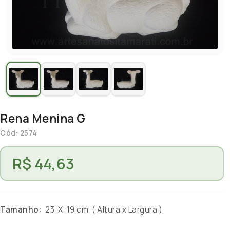
Rena Menina G
Cód: 2574
R$ 44,63
Tamanho:
23 X 19 cm ( Altura x Largura )