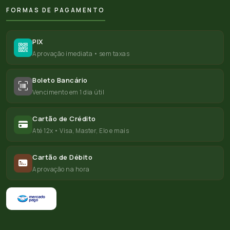
FORMAS DE PAGAMENTO
PIX
Aprovação imediata • sem taxas
Boleto Bancário
Vencimento em 1 dia útil
Cartão de Crédito
Até 12x • Visa, Master, Elo e mais
Cartão de Débito
Aprovação na hora